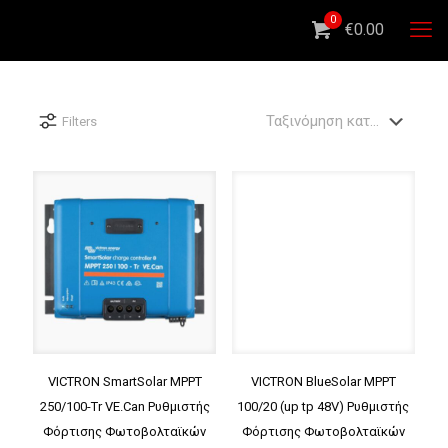
0
€0.00
Filters
VICTRON SmartSolar MPPT
VICTRON BlueSolar MPPT
250/100-Tr VE.Can Ρυθμιστής
100/20 (up tp 48V) Ρυθμιστής
Φόρτισης Φωτοβολταϊκών
Φόρτισης Φωτοβολταϊκών