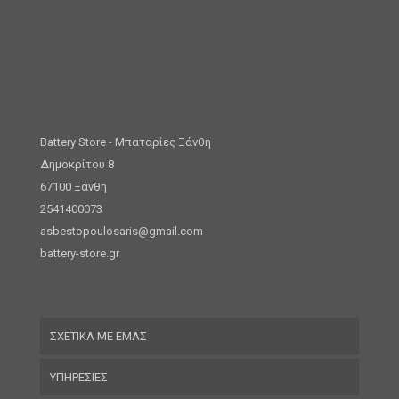
Battery Store - Μπαταρίες Ξάνθη
Δημοκρίτου 8
67100 Ξάνθη
2541400073
asbestopoulosaris@gmail.com
battery-store.gr
ΣΧΕΤΙΚΑ ΜΕ ΕΜΑΣ
ΥΠΗΡΕΣΙΕΣ