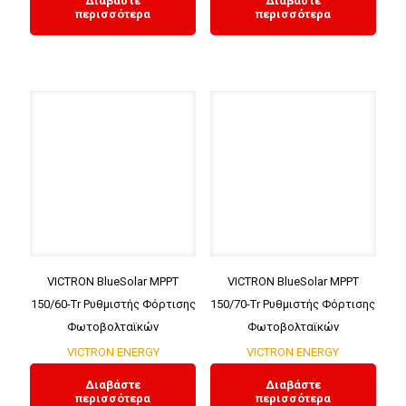
Διαβάστε
Διαβάστε
περισσότερα
περισσότερα
VICTRON BlueSolar MPPT
VICTRON BlueSolar MPPT
150/60-Tr Ρυθμιστής Φόρτισης
150/70-Tr Ρυθμιστής Φόρτισης
Φωτοβολταϊκών
Φωτοβολταϊκών
VICTRON ENERGY
VICTRON ENERGY
Διαβάστε
Διαβάστε
περισσότερα
περισσότερα