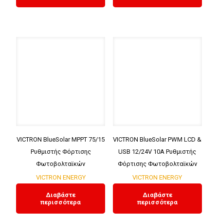
VICTRON BlueSolar MPPT 75/15
VICTRON BlueSolar PWM LCD &
Ρυθμιστής Φόρτισης
USB 12/24V 10A Ρυθμιστής
Φωτοβολταϊκών
Φόρτισης Φωτοβολταϊκών
VICTRON ENERGY
VICTRON ENERGY
Διαβάστε
Διαβάστε
περισσότερα
περισσότερα