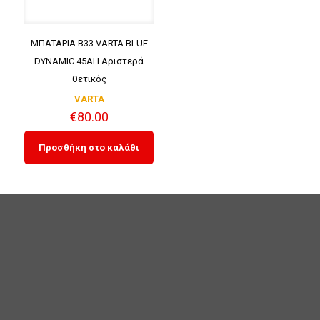
ΜΠΑΤΑΡΙΑ B33 VARTA BLUE
DYNAMIC 45AH Αριστερά
θετικός
VARTA
€
80.00
Προσθήκη στο καλάθι