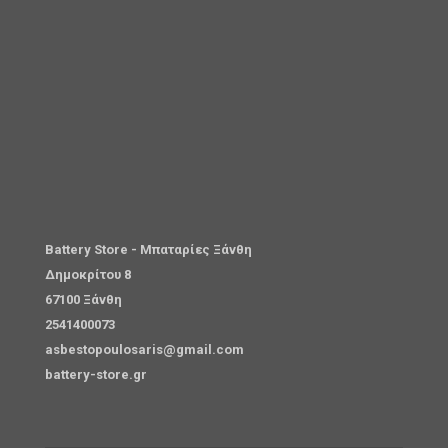
Battery Store - Μπαταρίες Ξάνθη
Δημοκρίτου 8
67100 Ξάνθη
2541400073
asbestopoulosaris@gmail.com
battery-store.gr