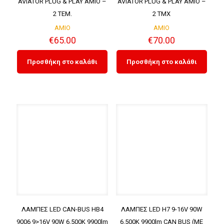
AVIATOR PLUG & PLAY ΑΜΙΟ –
AVIATOR PLUG & PLAY ΑΜΙΟ –
2 ΤΕΜ.
2 ΤMX
AMIO
AMIO
€
65.00
€
70.00
Προσθήκη στο καλάθι
Προσθήκη στο καλάθι
ΛΑΜΠΕΣ LED CAN-BUS HΒ4
ΛΑΜΠΕΣ LED H7 9-16V 90W
9006 9>16V 90W 6.500K 9900lm
6.500K 9900lm CAN BUS (ME