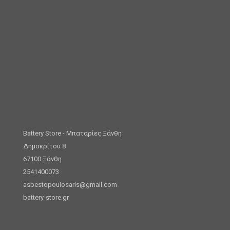
Battery Store - Μπαταρίες Ξάνθη
Δημοκρίτου 8
67100 Ξάνθη
2541400073
asbestopoulosaris@gmail.com
battery-store.gr