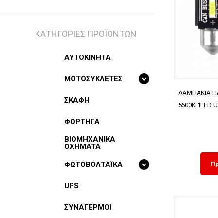
ΚΑΤΗΓΟΡΙΕΣ ΠΡΟΪΟΝΤΩΝ
ΑΥΤΟΚΙΝΗΤΑ
ΜΟΤΟΣΥΚΛΕΤΕΣ
ΛΑΜΠΑΚΙΑ ΠΛ
ΣΚΑΦΗ
5600K 1LED 
ΦΟΡΤΗΓΑ
BIOMHXANIKA
OXHMATA
ΦΩΤΟΒΟΛΤΑΪΚΑ
Πρ
UPS
ΣΥΝΑΓΕΡΜΟΙ