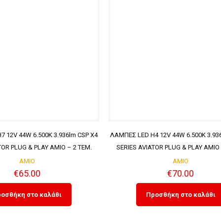
 12V 44W 6.500K 3.936lm CSP X4
ΛΑΜΠΕΣ LED H4 12V 44W 6.500K 3.93
TOR PLUG & PLAY ΑΜΙΟ – 2 ΤΕΜ.
SERIES AVIATOR PLUG & PLAY ΑΜΙΟ
AMIO
AMIO
€
65.00
€
70.00
οσθήκη στο καλάθι
Προσθήκη στο καλάθι