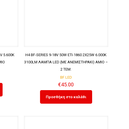
 5.600K
H4 BF-SERIES 9-18V 50W ETI-1860 2X25W 6.000K
MIO
3100LM ΛΑΜΠΑ LED (ΜΕ ΑΝΕΜΙΣΤΗΡΑΚΙ) AMIO –
2 ΤΕΜ.
BF LED
€
45.00
Προσθήκη στο καλάθι