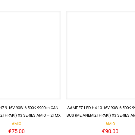
7 9-16V 90W 6.500K 9900lm CAN
ΛΑΜΠΕΣ LED H4 10-16V 90W 6.500K 9
ΣΤΗΡΑΚΙ) X3 SERIES AMIO – 2ΤMX
BUS (ME ΑΝΕΜΙΣΤΗΡΑΚΙ) X3 SERIES A
AMIO
AMIO
€
75.00
€
90.00