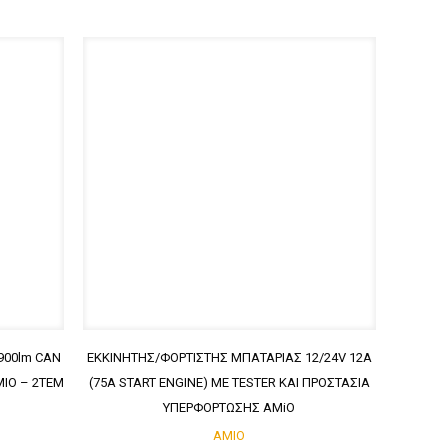
900lm CAN
ΕΚΚΙΝΗΤΗΣ/ΦΟΡΤΙΣΤΗΣ ΜΠΑΤΑΡΙΑΣ 12/24V 12A
MIO – 2ΤΕΜ
(75Α START ENGINE) ΜΕ TESTER ΚΑΙ ΠΡΟΣΤΑΣΙΑ
ΥΠΕΡΦΟΡΤΩΣΗΣ AMiO
AMIO