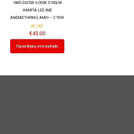
1860 2X25W 6.000K 3100LM
ΛΑΜΠΑ LED (ΜΕ
ΑΝΕΜΙΣΤΗΡΑΚΙ) AMIO – 2 ΤΕΜ.
BF LED
€
45.00
Προσθήκη στο καλάθι