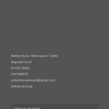
Battery Store - Μπαταρίες Ξάνθη
Δημοκρίτου 8
67100 Ξάνθη
2541400073
asbestopoulosaris@gmail.com
battery-store.gr
ΣΧΕΤΙΚΑ ΜΕ ΕΜΑΣ