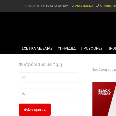
Ο ΕΙΔΙΚΟΣ ΣΤΗΝ ΜΠΑΤΑΡΙΑ!!!
2541400073
697585390
ΣΧΕΤΙΚΑ ΜΕ ΕΜΑΣ
ΥΠΗΡΕΣΙΕΣ
ΠΡΟΣΦΟΡΕΣ
ΠΡΟ
Φιλτράρισμα με τιμή
Εμφάνιση του 
Ελάχιστη
τιμή
Μέγιστη
τιμή
Φιλτράρισμα