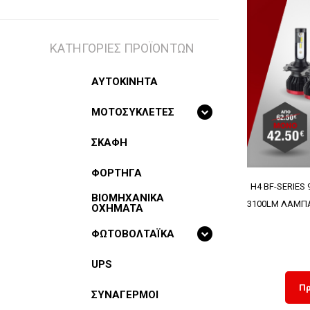
ΚΑΤΗΓΟΡΙΕΣ ΠΡΟΪΟΝΤΩΝ
ΑΥΤΟΚΙΝΗΤΑ
ΜΟΤΟΣΥΚΛΕΤΕΣ
ΣΚΑΦΗ
ΦΟΡΤΗΓΑ
H4 BF-SERIES 
BIOMHXANIKA
3100LM ΛΑΜΠΑ
OXHMATA
ΦΩΤΟΒΟΛΤΑΪΚΑ
UPS
Πρ
ΣΥΝΑΓΕΡΜΟΙ