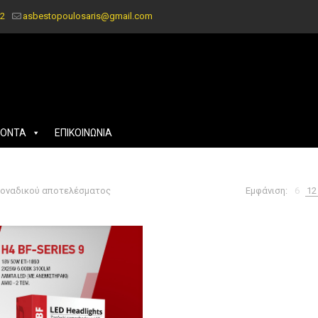
2
asbestopoulosaris@gmail.com
ΪΟΝΤΑ
ΕΠΙΚΟΙΝΩΝΙΑ
μοναδικού αποτελέσματος
Εμφάνιση:
6
12