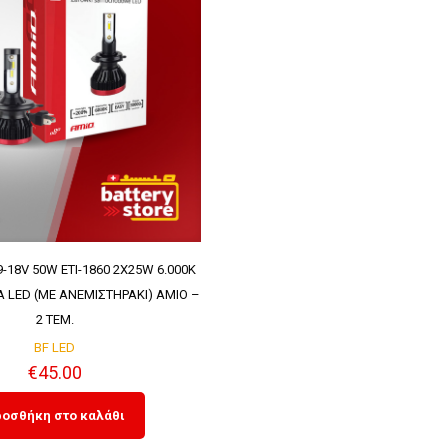
9-18V 50W ETI-1860 2X25W 6.000K
 LED (ΜΕ ΑΝΕΜΙΣΤΗΡΑΚΙ) AMIO –
2 ΤΕΜ.
BF LED
€
45.00
οσθήκη στο καλάθι