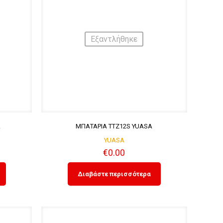
Εξαντλήθηκε
A
ΜΠΑΤΑΡΙΑ TTZ12S YUASA
YUASA
€
0.00
Διαβάστε περισσότερα