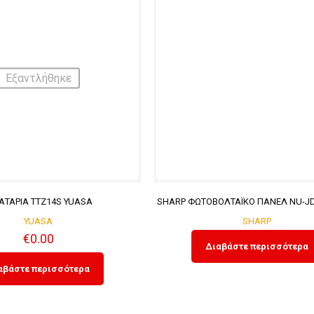
Εξαντλήθηκε
ΤΑΡΙΑ TTZ14S YUASA
SHARP ΦΩΤΟΒΟΛΤΑΪΚΟ ΠΑΝΕΛ NU-J
YUASA
SHARP
€
0.00
Διαβάστε περισσότερα
αβάστε περισσότερα