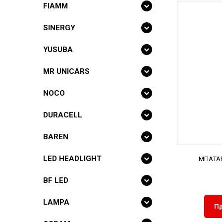
FIAMM
SINERGY
YUSUBA
MR UNICARS
NOCO
DURACELL
BAREN
LED HEADLIGHT
ΜΠΑΤΑΡ
BF LED
LAMPA
Πρ