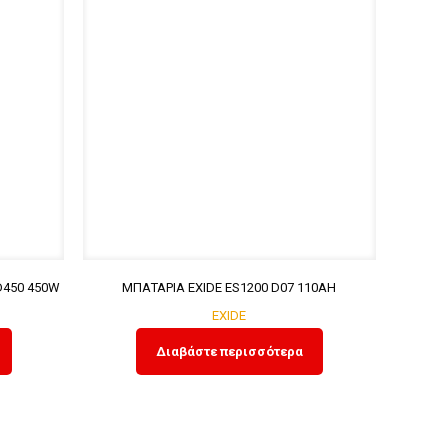
D450 450W
ΜΠΑΤΑΡΙΑ EXIDE ES1200 D07 110ΑΗ
EXIDE
Διαβάστε περισσότερα