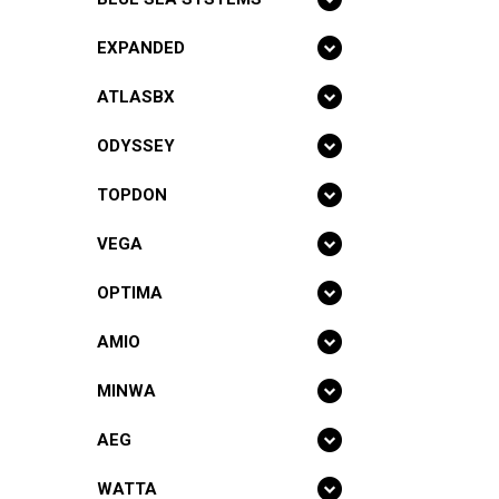
EXPANDED
ATLASBX
ODYSSEY
TOPDON
VEGA
OPTIMA
AMIO
MINWA
AEG
WATTA