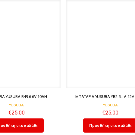
ΙΑ YUSUBA B49.6 6V 10AH
ΜΠΑΤΑΡΙΑ YUSUBA YB2.5L-A 12V
YUSUBA
YUSUBA
€
25.00
€
25.00
οσθήκη στο καλάθι
Προσθήκη στο καλάθι