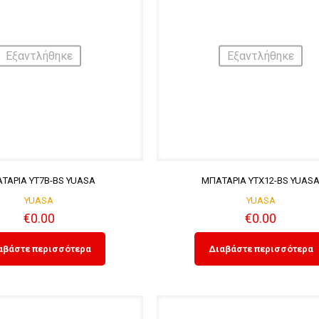
Εξαντλήθηκε
Εξαντλήθηκε
ΤΑΡΙΑ YT7B-BS YUASA
ΜΠΑΤΑΡΙΑ YTX12-BS YUAS
YUASA
YUASA
€
0.00
€
0.00
αβάστε περισσότερα
Διαβάστε περισσότερα