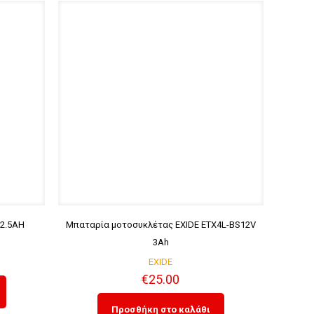
 2.5AH
Μπαταρία μοτοσυκλέτας EXIDE ETX4L-BS12V
3Ah
EXIDE
€
25.00
Προσθήκη στο καλάθι