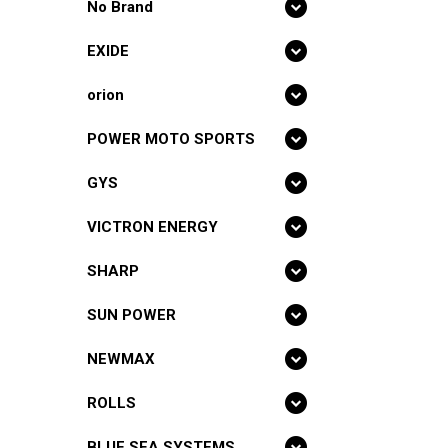
No Brand
EXIDE
orion
POWER MOTO SPORTS
GYS
VICTRON ENERGY
SHARP
SUN POWER
NEWMAX
ROLLS
BLUE SEA SYSTEMS