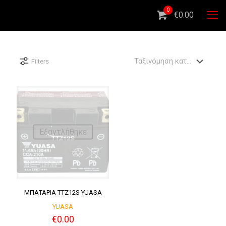
0
€0.00
Filters
Εξαντλήθηκε
ΜΠΑΤΑΡΙΑ TTZ12S YUASA
YUASA
€
0.00