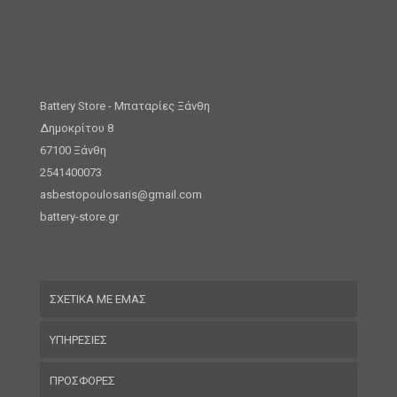
Battery Store - Μπαταρίες Ξάνθη
Δημοκρίτου 8
67100 Ξάνθη
2541400073
asbestopoulosaris@gmail.com
battery-store.gr
ΣΧΕΤΙΚΑ ΜΕ ΕΜΑΣ
ΥΠΗΡΕΣΙΕΣ
ΠΡΟΣΦΟΡΕΣ