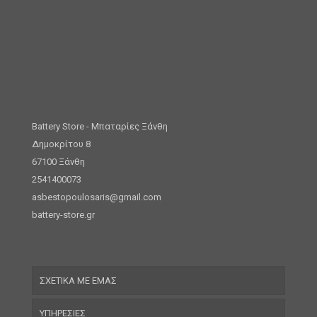
Battery Store - Μπαταρίες Ξάνθη
Δημοκρίτου 8
67100 Ξάνθη
2541400073
asbestopoulosaris@gmail.com
battery-store.gr
ΣΧΕΤΙΚΑ ΜΕ ΕΜΑΣ
ΥΠΗΡΕΣΙΕΣ