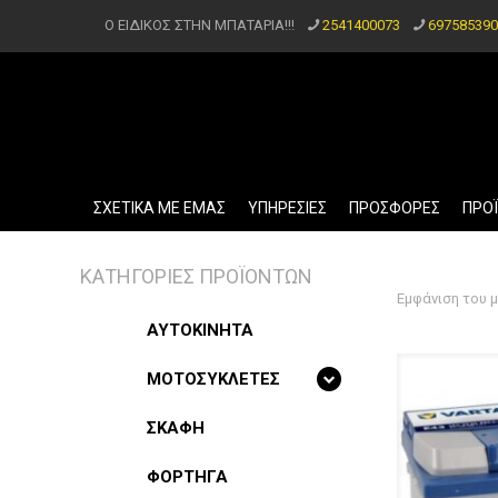
Ο ΕΙΔΙΚΟΣ ΣΤΗΝ ΜΠΑΤΑΡΙΑ!!!
2541400073
697585390
ΣΧΕΤΙΚΑ ΜΕ ΕΜΑΣ
ΥΠΗΡΕΣΙΕΣ
ΠΡΟΣΦΟΡΕΣ
ΠΡΟ
ΚΑΤΗΓΟΡΙΕΣ ΠΡΟΪΟΝΤΩΝ
Εμφάνιση του 
ΑΥΤΟΚΙΝΗΤΑ
ΜΟΤΟΣΥΚΛΕΤΕΣ
ΣΚΑΦΗ
ΦΟΡΤΗΓΑ