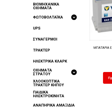
BIOMHXANIKA
OXHMATA
ΦΩΤΟΒΟΛΤΑΪΚΑ
UPS
ΣΥΝΑΓΕΡΜΟΙ
ΜΠΑΤΑΡΙΑ E
ΤΡΑΚΤΕΡ
ΗΛΕΚΤΡΙΚΑ ΚΛΑΡΚ
ΟΧΗΜΑΤΑ
ΣΤΡΑΤΟΥ
Πρ
ΧΛΟΟΚΟΠΤΙΚΑ
ΤΡΑΚΤΕΡ ΚΗΠΟΥ
ΠΑΙΔΙΚΑ
ΗΛΕΚΤΡΟΚΙΝΗΤΑ
ΑΝΑΠΗΡΙΚΑ ΑΜΑΞΙΔΙΑ