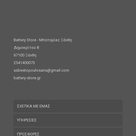
Battery Store - Μπαταρίες Ξάνθη
Δημοκρίτου 8
67100 Ξάνθη
2541400073
asbestopoulosaris@gmail.com
battery-store.gr
ΣΧΕΤΙΚΑ ΜΕ ΕΜΑΣ
ΥΠΗΡΕΣΙΕΣ
ΠΡΟΣΦΟΡΕΣ