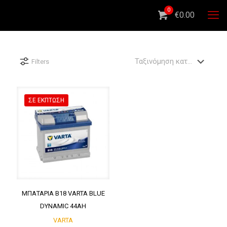
0
€0.00
Filters
ΣΕ ΈΚΠΤΩΣΗ
ΜΠΑΤΑΡΙΑ B18 VARTA BLUE
DYNAMIC 44AH
VARTA