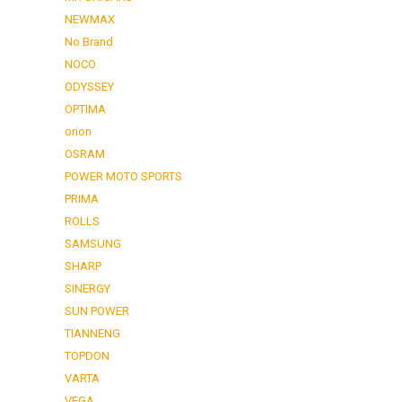
NEWMAX
No Brand
NOCO
ODYSSEY
OPTIMA
orion
OSRAM
POWER MOTO SPORTS
PRIMA
ROLLS
SAMSUNG
SHARP
SINERGY
SUN POWER
TIANNENG
TOPDON
VARTA
VEGA