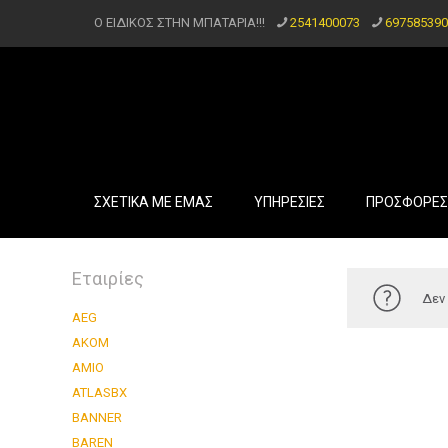
Ο ΕΙΔΙΚΟΣ ΣΤΗΝ ΜΠΑΤΑΡΙΑ!!!
2541400073
697585390
ΣΧΕΤΙΚΑ ΜΕ ΕΜΑΣ
ΥΠΗΡΕΣΙΕΣ
ΠΡΟΣΦΟΡΕΣ
Εταιρίες
Δεν 
AEG
AKOM
AMIO
ATLASBX
BANNER
BAREN