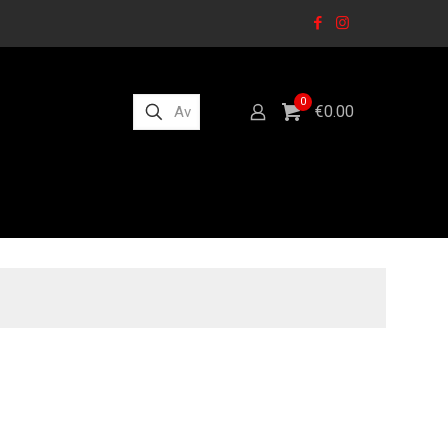
0
€0.00