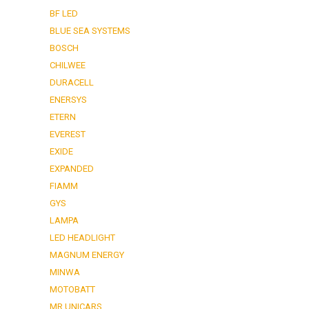
BF LED
BLUE SEA SYSTEMS
BOSCH
CHILWEE
DURACELL
ENERSYS
ETERN
EVEREST
EXIDE
EXPANDED
FIAMM
GYS
LAMPA
LED HEADLIGHT
MAGNUM ENERGY
MINWA
MOTOBATT
MR UNICARS