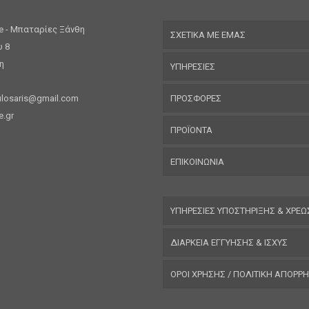
re - Μπαταρίες Ξάνθη
ΣΧΕΤΙΚΑ ΜΕ ΕΜΑΣ
υ 8
η
ΥΠΗΡΕΣΙΕΣ
3
losaris@gmail.com
ΠΡΟΣΦΟΡΕΣ
e.gr
ΠΡΟΪΟΝΤΑ
ΕΠΙΚΟΙΝΩΝΙΑ
ΥΠΗΡΕΣΙΕΣ ΥΠΟΣΤΗΡΙΞΗΣ & ΧΡΕΩ
ΔΙΑΡΚΕΙΑ ΕΓΓΥΗΣΗΣ & ΙΣΧΥΣ
ΟΡΟΙ ΧΡΗΣΗΣ / ΠΟΛΙΤΙΚΗ ΑΠΟΡΡ