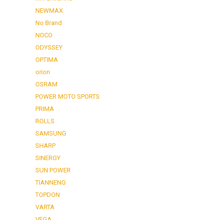
NEWMAX
No Brand
NOCO
ODYSSEY
OPTIMA
orion
OSRAM
POWER MOTO SPORTS
PRIMA
ROLLS
SAMSUNG
SHARP
SINERGY
SUN POWER
TIANNENG
TOPDON
VARTA
VEGA