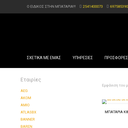
Ο ΕΙΔΙΚΟΣ ΣΤΗΝ ΜΠΑΤΑΡΙΑ!!!
2541400073
697585390
ΣΧΕΤΙΚΑ ΜΕ ΕΜΑΣ
ΥΠΗΡΕΣΙΕΣ
ΠΡΟΣΦΟΡΕΣ
Εταιρίες
Εμφάνιση του 
AEG
AKOM
AMIO
ΜΠΑΤΑΡΙΑ K8
ATLASBX
BANNER
BAREN