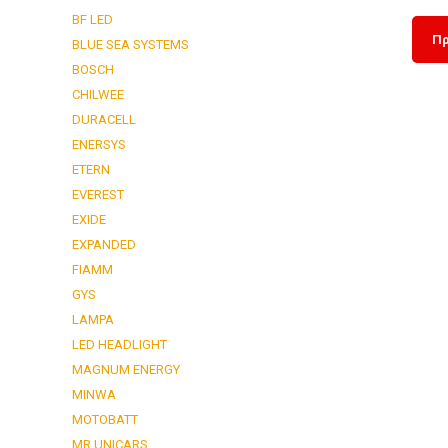
BF LED
Πρ
BLUE SEA SYSTEMS
BOSCH
CHILWEE
DURACELL
ENERSYS
ETERN
EVEREST
EXIDE
EXPANDED
FIAMM
GYS
LAMPA
LED HEADLIGHT
MAGNUM ENERGY
MINWA
MOTOBATT
MR UNICARS