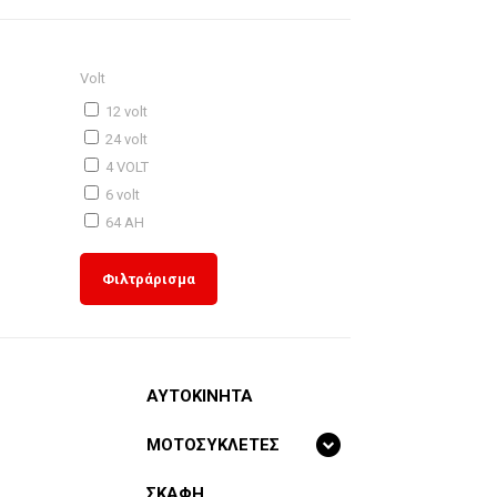
Volt
12 volt
24 volt
4 VOLT
6 volt
64 AH
Φιλτράρισμα
ΑΥΤΟΚΙΝΗΤΑ
ΜΟΤΟΣΥΚΛΕΤΕΣ
ΣΚΑΦΗ