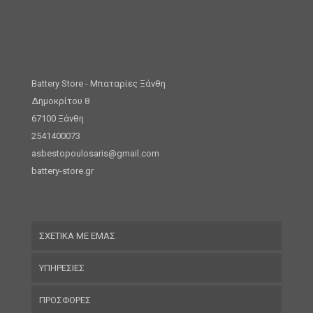
Battery Store - Μπαταρίες Ξάνθη
Δημοκρίτου 8
67100 Ξάνθη
2541400073
asbestopoulosaris@gmail.com
battery-store.gr
ΣΧΕΤΙΚΑ ΜΕ ΕΜΑΣ
ΥΠΗΡΕΣΙΕΣ
ΠΡΟΣΦΟΡΕΣ