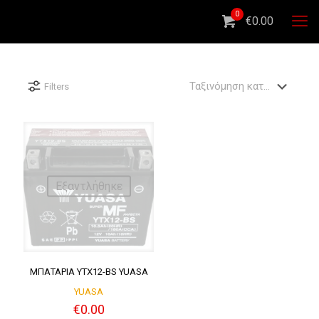
0
€0.00
Filters
Εξαντλήθηκε
ΜΠΑΤΑΡΙΑ YTX12-BS YUASA
YUASA
€
0.00