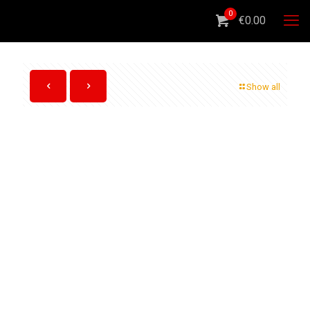
0
€0.00
Show all