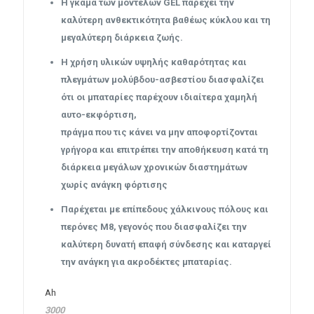
Η γκάμα των μοντέλων GEL παρέχει την
καλύτερη ανθεκτικότητα βαθέως κύκλου και τη
μεγαλύτερη διάρκεια ζωής.
Η χρήση υλικών υψηλής καθαρότητας και
πλεγμάτων μολύβδου-ασβεστίου διασφαλίζει
ότι οι μπαταρίες παρέχουν ιδιαίτερα χαμηλή
αυτο-εκφόρτιση,
πράγμα που τις κάνει να μην αποφορτίζονται
γρήγορα και επιτρέπει την αποθήκευση κατά τη
διάρκεια μεγάλων χρονικών διαστημάτων
χωρίς ανάγκη φόρτισης
Παρέχεται με επίπεδους χάλκινους πόλους και
περόνες M8, γεγονός που διασφαλίζει την
καλύτερη δυνατή επαφή σύνδεσης και καταργεί
την ανάγκη για ακροδέκτες μπαταρίας.
Ah
3000