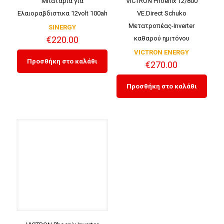
Μπαταρία για
VICTRON Phoenix 12/800
Ελαιοραβδιστικα 12volt 100ah
VE.Direct Schuko
Μετατροπέας-Inverter
SINERGY
€
220.00
καθαρού ημιτόνου
VICTRON ENERGY
Προσθήκη στο καλάθι
€
270.00
Προσθήκη στο καλάθι