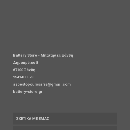
Battery Store - Μπαταρίες Ξάνθη
Δημοκρίτου 8
67100 Ξάνθη
2541400073
asbestopoulosaris@gmail.com
battery-store.gr
ΣΧΕΤΙΚΑ ΜΕ ΕΜΑΣ