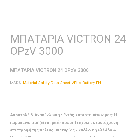
ΜΠΑΤΑΡΙΑ VICTRON 24
OPzV 3000
ΜΠΑΤΑΡΙΑ VICTRON 24 OPzV 3000
MSDS:
Material-Safety-Data-Sheet-VRLA-Battery-EN
Αποστολή & Ανακύκλωση • Εντός καταστημάτων μας: Η
παραπάνω τιμή(είναι με έκπτωση) ισχύει με ταυτόχρονη
επιστροφή της παλιάς μπαταρίας • Υπόλοιπη Ελλάδα &