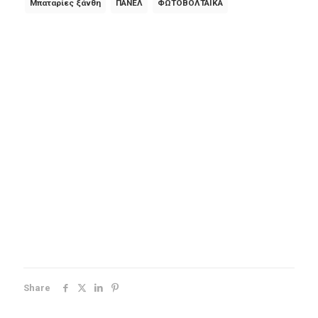
Μπαταρίες ξάνθη
ΠΑΝΕΛ
ΦΩΤΟΒΟΛΤΑΙΚΑ
Share