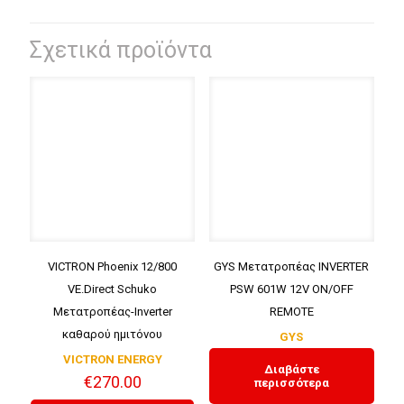
Σχετικά προϊόντα
VICTRON Phoenix 12/800
GYS Μετατροπέας INVERTER
VE.Direct Schuko
PSW 601W 12V ON/OFF
Μετατροπέας-Inverter
REMOTE
καθαρού ημιτόνου
GYS
VICTRON ENERGY
Διαβάστε
€
270.00
περισσότερα