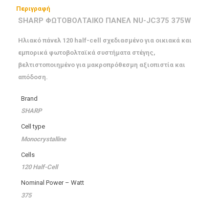
Περιγραφή
SHARP ΦΩΤΟΒΟΛΤΑΙΚΟ ΠΑΝΕΛ NU-JC375 375W
Ηλιακό πάνελ 120 half-cell σχεδιασμένο για οικιακά και
εμπορικά φωτοβολταϊκά συστήματα στέγης,
βελτιστοποιημένο για μακροπρόθεσμη αξιοπιστία και
απόδοση.
Brand
SHARP
Cell type
Monocrystalline
Cells
120 Half-Cell
Nominal Power – Watt
375