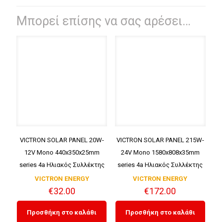
Μπορεί επίσης να σας αρέσει…
VICTRON SOLAR PANEL 20W-
VICTRON SOLAR PANEL 215W-
12V Mono 440x350x25mm
24V Mono 1580x808x35mm
series 4a Ηλιακός Συλλέκτης
series 4a Ηλιακός Συλλέκτης
VICTRON ENERGY
VICTRON ENERGY
€
32.00
€
172.00
Προσθήκη στο καλάθι
Προσθήκη στο καλάθι