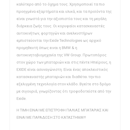
καλύτερο από το όχημα τους. Χρησιμοποιεί τα πιο
προηγμένα εξαρτήματα και υλικά, και τα προϊόντα της
είναι γνωστά για την αξιοπιστία τους και τη μεγάλη
διάρκεια ζωής τους. Οι κορυφαίοι κατασκευαστές
αυτοκινήτων, φορτηγών και ανελκυστήρων
εμπιστεύονται την Exide Technologies ως αρχικό
προμηθευτή όπως ειναι η BMW & η
αυτοκινητοβιομηχανία της VW Group. Πρωτοπόρος
στον χώρο των μπαταριών και στις πέντε Ηπείρους, η
EXIDE είναι ασυναγώνιστη. Είναι ένας αποκλειστικός
κατασκευαστής μπαταριών και διαθέτει την πιο
εξελιγμένη τεχνολογία στον κλάδο. Βγείτε στο δρόμο
με σιγουριά, γνωρίζοντας ότι τροφοδοτείστε από την
Exide.
Η ΤΙΜΗ ΕΙΝΑΙ ΜΕ ΕΠΙΣΤΡΟΦΗ ΠΑΛΙΑΣ ΜΠΑΤΑΡΙΑΣ ΚΑΙ
ΕΙΝΑΙ ΜΕ ΠΑΡΑΔΟΣΗ ΣΤΟ ΚΑΤΑΣΤΗΜΑ!!!