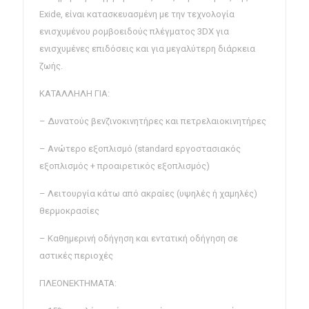
Exide, είναι κατασκευασμένη με την τεχνολογία
ενισχυμένου ρομβοειδούς πλέγματος 3DX για
ενισχυμένες επιδόσεις και για μεγαλύτερη διάρκεια
ζωής.
ΚΑΤΑΛΛΗΛΗ ΓΙΑ:
– Δυνατούς βενζινοκινητήρες και πετρελαιοκινητήρες
– Ανώτερο εξοπλισμό (standard εργοστασιακός
εξοπλισμός + προαιρετικός εξοπλισμός)
– Λειτουργία κάτω από ακραίες (υψηλές ή χαμηλές)
θερμοκρασίες
– Καθημερινή οδήγηση και εντατική οδήγηση σε
αστικές περιοχές
ΠΛΕΟΝΕΚΤΗΜΑΤΑ: