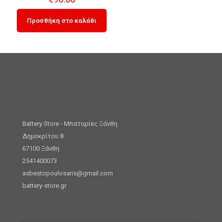
Προσθήκη στο καλάθι
Battery Store - Μπαταρίες Ξάνθη
Δημοκρίτου 8
67100 Ξάνθη
2541400073
asbestopoulosaris@gmail.com
battery-store.gr