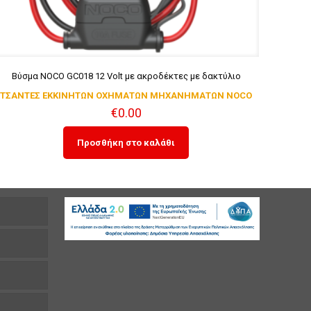
Βύσμα NOCO GC018 12 Volt με ακροδέκτες με δακτύλιο
ΤΣΑΝΤΕΣ ΕΚΚΙΝΗΤΩΝ ΟΧΗΜΑΤΩΝ ΜΗΧΑΝΗΜΑΤΩΝ NOCO
€
0.00
Προσθήκη στο καλάθι