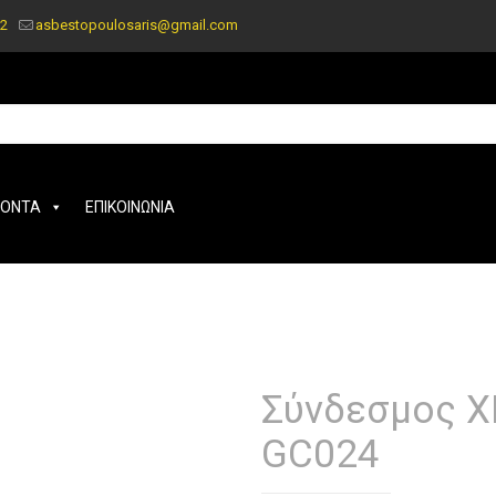
2
asbestopoulosaris@gmail.com
ΪΟΝΤΑ
ΕΠΙΚΟΙΝΩΝΙΑ
Σύνδεσμος X
GC024