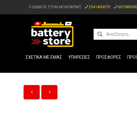
Ο ΕΙΔΙΚΟΣ ΣΤΗΝ ΜΠΑΤΑΡΙΑ!!!
2541400073
697585390
ΣΧΕΤΙΚΑ ΜΕ ΕΜΑΣ
ΥΠΗΡΕΣΙΕΣ
ΠΡΟΣΦΟΡΕΣ
ΠΡΟ