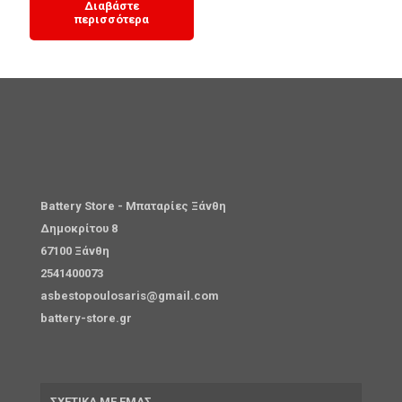
Διαβάστε
περισσότερα
Battery Store - Μπαταρίες Ξάνθη
Δημοκρίτου 8
67100 Ξάνθη
2541400073
asbestopoulosaris@gmail.com
battery-store.gr
ΣΧΕΤΙΚΑ ΜΕ ΕΜΑΣ