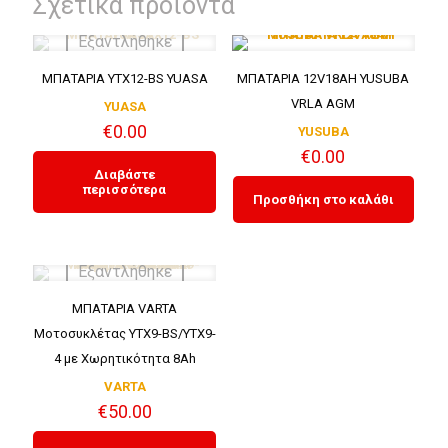
Σχετικά προϊόντα
Εξαντλήθηκε
ΜΠΑΤΑΡΙΑ YTX12-BS YUASA
ΜΠΑΤΑΡΙΑ 12V18AH YUSUBA
VRLA AGM
YUASA
€
0.00
YUSUBA
€
0.00
Διαβάστε
περισσότερα
Προσθήκη στο καλάθι
Εξαντλήθηκε
ΜΠΑΤΑΡΙΑ VARTA
Μοτοσυκλέτας YTX9-BS/YTX9-
4 με Χωρητικότητα 8Ah
VARTA
€
50.00