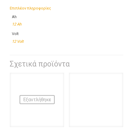
Επιπλέον πληροφορίες
Ah
12 Ah
Volt
12 Volt
Σχετικά προϊόντα
Εξαντλήθηκε