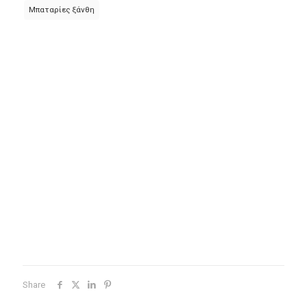
12AH
Μπαταρίες ξάνθη
ποσότητα
Share