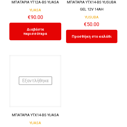
ΜΠΑΤΑΡΙΑ YT12A-BS YUASA
ΜΠΑΤΑΡΙΑ YTX14-BS YUSUBA
GEL 12V 14AH
YUASA
€
90.00
YUSUBA
€
50.00
Διαβάστε
περισσότερα
Προσθήκη στο καλάθι
Εξαντλήθηκε
ΜΠΑΤΑΡΙΑ YTX14-BS YUASA
YUASA