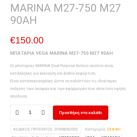
MARINA M27-750 M27
90AH
€
150.00
ΜΠΑΤΑΡΙΑ VEGA MARINA M27-750 M27 90AH
Οι μπαταρίες MARINA Dual Purpose διπλού σκοπού είναι
κατάλληλες για εκκίνηση και βαθιά εκφόρτιση.
Είναι κατασκευασμένες ώστε να καλύπτουν τις ιδιαίτερες
ανάγκες των σκαφών και των εφαρμογών που απαιτούν υψηλή
απόδοση.
ΜΠΑΤΑΡΙΑ
Προσθήκη στο καλάθι
VEGA
MARINA
ΚΩΔΙΚΌΣ ΠΡΟΪΌΝΤΟΣ:
01008062002
Κατηγορία:
ΣΚΑΦΗ
M27-