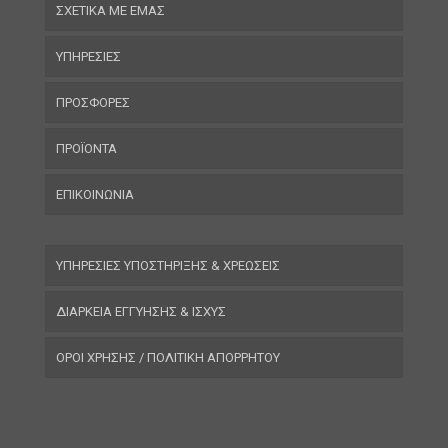
ΣΧΕΤΙΚΑ ΜΕ ΕΜΑΣ
ΥΠΗΡΕΣΙΕΣ
ΠΡΟΣΦΟΡΕΣ
ΠΡΟΪΟΝΤΑ
ΕΠΙΚΟΙΝΩΝΙΑ
ΥΠΗΡΕΣΙΕΣ ΥΠΟΣΤΗΡΙΞΗΣ & ΧΡΕΩΣΕΙΣ
ΔΙΑΡΚΕΙΑ ΕΓΓΥΗΣΗΣ & ΙΣΧΥΣ
ΟΡΟΙ ΧΡΗΣΗΣ / ΠΟΛΙΤΙΚΗ ΑΠΟΡΡΗΤΟΥ