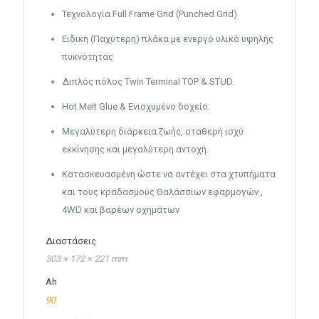
Τεχνολογία Full Frame Grid (Punched Grid)
Ειδική (Παχύτερη) πλάκα με ενεργό υλικό υψηλής
πυκνότητας
Διπλός πόλος Twin Terminal TOP & STUD.
Hot Melt Glue & Ενισχυμένο δοχείο.
Μεγαλύτερη διάρκεια ζωής, σταθερή ισχύ
εκκίνησης και μεγαλύτερη αντοχή.
Κατασκευασμένη ώστε να αντέχει στα χτυπήματα
και τους κραδασμούς Θαλάσσιων εφαρμογών ,
4WD και βαρέων οχημάτων
Διαστάσεις
303 × 172 × 221 mm
Ah
90