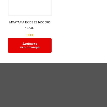
ΜΠΑΤΑΡΙΑ EXIDE ES1600 D05
140ΑΗ
EXIDE
Διαβάστε
περισσότερα