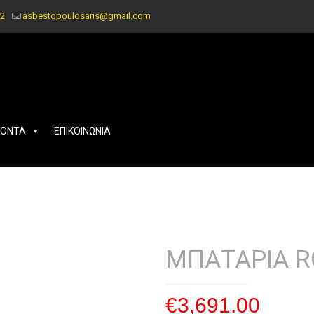
2
asbestopoulosaris@gmail.com
ΪΟΝΤΑ
ΕΠΙΚΟΙΝΩΝΙΑ
ΜΠΑΤΑΡΙΑ RO
€
3,691.00