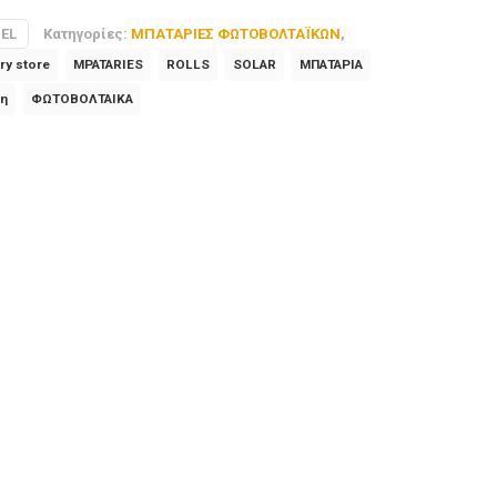
GEL
Κατηγορίες:
ΜΠΑΤΑΡΙΕΣ ΦΩΤΟΒΟΛΤΑΪΚΩΝ
,
ery store
MPATARIES
ROLLS
SOLAR
ΜΠΑΤΑΡΙΑ
θη
ΦΩΤΟΒΟΛΤΑΙΚΑ