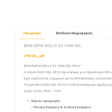
Περιγραφή
Επιπλέον πληροφορίες
ΜΠΑΤΑΡΙΑ ROLLS S2-3240 GEL
2700 GEL_pdf
ΜΠΑΤΑΡΙΑ ROLLS S2-3240 GEL OPzV
Η σειρά Rolls GEL OPzV προσφέρει μια τεχνολογία GEL
Έχει σχεδιαστεί σύμφωνα με τα DIN πρότυπα, κατασκευ
Τα μοντέλα Rolls GEL OPzV 2 volt προσφέρουν υψηλή κ
ζωής στους 25oC / 77oF.
Κύριες εφαρμογές:
• Ηλιακή Ενέργεια & Αιολική Ενέργεια