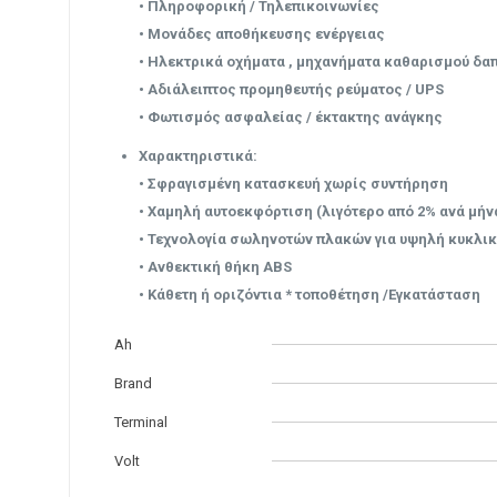
• Πληροφορική / Τηλεπικοινωνίες
• Μονάδες αποθήκευσης ενέργειας
• Ηλεκτρικά οχήματα , μηχανήματα καθαρισμού δα
• Αδιάλειπτος προμηθευτής ρεύματος / UPS
• Φωτισμός ασφαλείας / έκτακτης ανάγκης
Χαρακτηριστικά:
• Σφραγισμένη κατασκευή χωρίς συντήρηση
• Χαμηλή αυτοεκφόρτιση (λιγότερο από 2% ανά μήν
• Τεχνολογία σωληνοτών πλακών για υψηλή κυκλική
• Ανθεκτική θήκη ABS
• Κάθετη ή οριζόντια * τοποθέτηση /Εγκατάσταση
Ah
Brand
Terminal
Volt