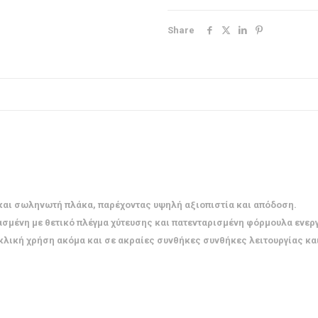
Share
 και σωληνωτή πλάκα, παρέχοντας υψηλή αξιοπιστία και απόδοση.
ασμένη με θετικό πλέγμα χύτευσης και πατενταρισμένη φόρμουλα ενεργ
υκλική χρήση ακόμα και σε ακραίες συνθήκες συνθήκες λειτουργίας κα