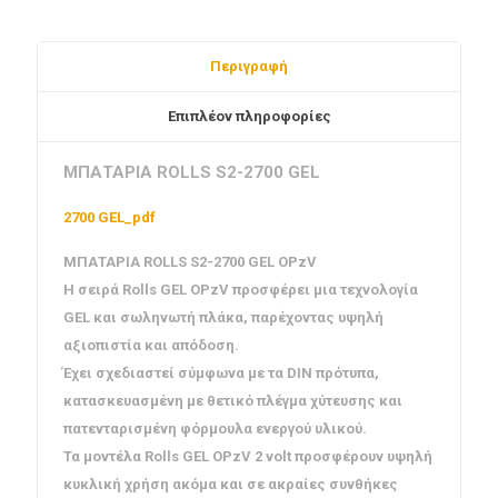
Περιγραφή
Επιπλέον πληροφορίες
ΜΠΑΤΑΡΙΑ ROLLS S2-2700 GEL
2700 GEL_pdf
ΜΠΑΤΑΡΙΑ ROLLS S2-2700 GEL OPzV
Η σειρά Rolls GEL OPzV προσφέρει μια τεχνολογία
GEL και σωληνωτή πλάκα, παρέχοντας υψηλή
αξιοπιστία και απόδοση.
Έχει σχεδιαστεί σύμφωνα με τα DIN πρότυπα,
κατασκευασμένη με θετικό πλέγμα χύτευσης και
πατενταρισμένη φόρμουλα ενεργού υλικού.
Τα μοντέλα Rolls GEL OPzV 2 volt προσφέρουν υψηλή
κυκλική χρήση ακόμα και σε ακραίες συνθήκες