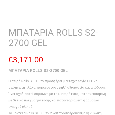
ΜΠΑΤΑΡΙΑ ROLLS S2-
2700 GEL
€
3,171.00
ΜΠΑΤΑΡΙΑ ROLLS S2-2700 GEL
Η σειρά Rolls GEL OPzV προσφέρει μια τεχνολογία GEL και
σωληνωτή πλάκα, παρέχοντας υψηλή αξιοπιστία και απόδοση.
Έχει σχεδιαστεί σύμφωνα με τα DIN πρότυπα, κατασκευασμένη
με θετικό πλέγμα χύτευσης και πατενταρισμένη φόρμουλα
ενεργού υλικού.
Τα μοντέλα Rolls GEL OPzV 2 volt προσφέρουν υψηλή κυκλική