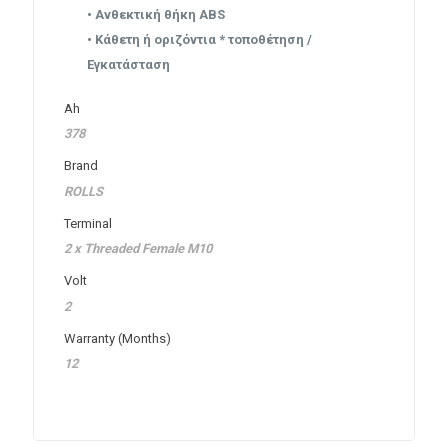
• Ανθεκτική θήκη ABS
• Κάθετη ή οριζόντια * τοποθέτηση /
Εγκατάσταση
Ah
378
Brand
ROLLS
Terminal
2 x Threaded Female M10
Volt
2
Warranty (Months)
12