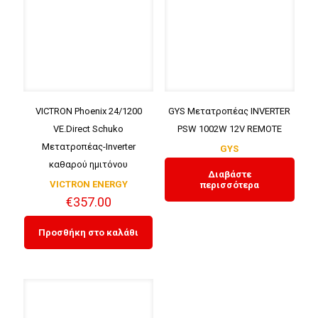
VICTRON Phoenix 24/1200
GYS Μετατροπέας INVERTER
VE.Direct Schuko
PSW 1002W 12V REMOTE
Μετατροπέας-Inverter
GYS
καθαρού ημιτόνου
Διαβάστε
VICTRON ENERGY
περισσότερα
€
357.00
Προσθήκη στο καλάθι