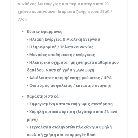
συνθήκες λειτουργίας και περισσότερο από 20
χρόνια κυμαινόμενη διάρκεια ζωής στους 25oC /
77oF.
Κύριες εφαρμογές:
• Ηλιακή Ενέργεια & Αιολική Ενέργεια
• Πληροφορική / Τηλεπικοινωνίες
• Μονάδες αποθήκευσης ενέργειας
• Ηλεκτρικά οχήματα , μηχανήματα καθαρισμού
δαπέδου, Ναυτική χρήση ,Αναψυχή
• Αδιάλειπτος προμηθευτής ρεύματος / UPS
• Φωτισμός ασφαλείας / έκτακτης ανάγκης
Χαρακτηριστικά:
• Σφραγισμένη κατασκευή χωρίς συντήρηση
• Χαμηλή αυτοεκφόρτιση (λιγότερο από 2% ανά
μήνα)
• Τεχνολογία σωληνοτών πλακών για υψηλή
κυκλική χρήση και εφαρμογές float