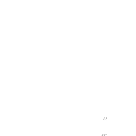
85
550