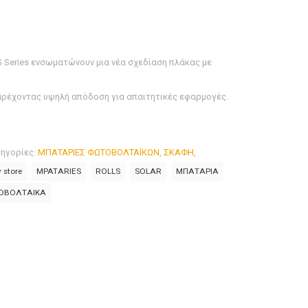
 FS Series ενσωματώνουν μια νέα σχεδίαση πλάκας με
ρέχοντας υψηλή απόδοση για απαιτητικές εφαρμογές.
ηγορίες:
ΜΠΑΤΑΡΙΕΣ ΦΩΤΟΒΟΛΤΑΪΚΩΝ
,
ΣΚΑΦΗ
,
y store
MPATARIES
ROLLS
SOLAR
ΜΠΑΤΑΡΙΑ
ΟΒΟΛΤΑΙΚΑ