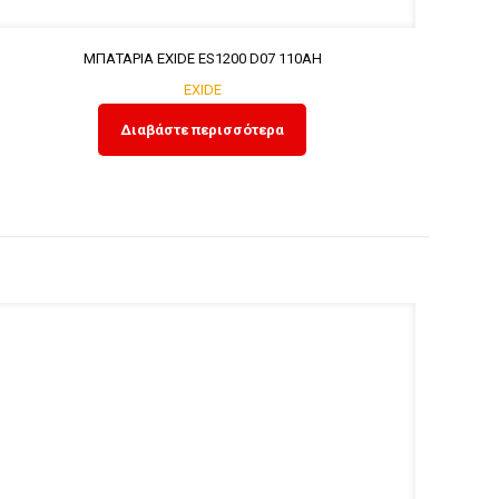
ΜΠΑΤΑΡΙΑ EXIDE ES1200 D07 110ΑΗ
EXIDE
Διαβάστε περισσότερα