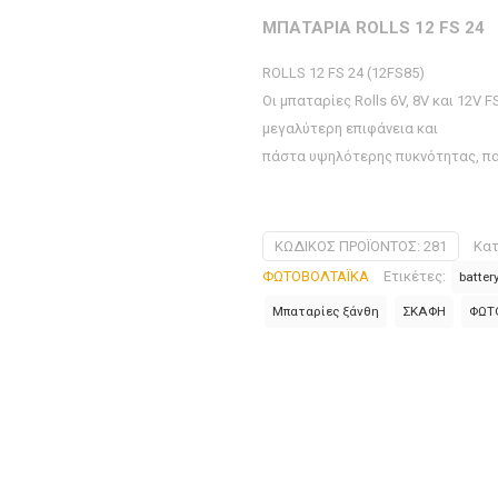
ΜΠΑΤΑΡΙΑ ROLLS 12 FS 24
ROLLS 12 FS 24 (12FS85)
Οι μπαταρίες Rolls 6V, 8V και 12V
μεγαλύτερη επιφάνεια και
πάστα υψηλότερης πυκνότητας, πα
ΚΩΔΙΚΌΣ ΠΡΟΪΌΝΤΟΣ:
281
Κατ
ΦΩΤΟΒΟΛΤΑΪΚΑ
Ετικέτες:
batter
Μπαταρίες ξάνθη
ΣΚΑΦΗ
ΦΩΤ