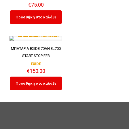
€
75.00
Προσθήκη στο καλάθι
ΜΠΑΤΑΡΙΑ EXIDE 70AH EL700
START-STOP EFB
EXIDE
€
150.00
Προσθήκη στο καλάθι