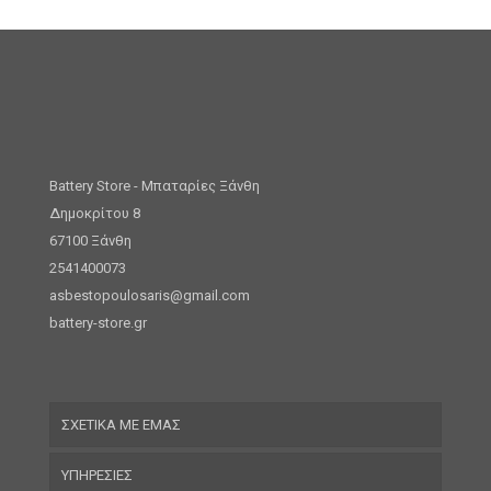
Battery Store - Μπαταρίες Ξάνθη
Δημοκρίτου 8
67100 Ξάνθη
2541400073
asbestopoulosaris@gmail.com
battery-store.gr
ΣΧΕΤΙΚΑ ΜΕ ΕΜΑΣ
ΥΠΗΡΕΣΙΕΣ