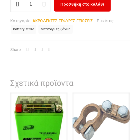
Προσθήκη στο καλάθι
ΑΣΦΑΛΕΙΑΣ
ΑΡΝΗΤΙΚΟΥ
Κατηγορία:
ΑΚΡΟΔΕΚΤΕΣ-ΓΕΦΥΡΕΣ-ΓΕΙΩΣΕΙΣ
Ετικέτες:
ΠΟΛΟΥ
battery store
Μπαταρίες ξάνθη
SAPER
ποσότητα
Share
Σχετικά προϊόντα