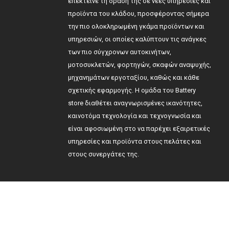
επέκτεινε τη δράση της σε νέες υπηρεσίες και
προϊόντα του κλάδου, προσφέροντας σήμερα
την πιο ολοκληρωμένη γκάμα προϊόντων και
υπηρεσιών, οι οποίες καλύπτουν τις ανάγκες
των πιο σύγχρονων αυτοκινήτων,
μοτοσυκλετών, φορτηγών, σκαφών αναψυχής,
μηχανημάτων εργοταξίου, καθώς και κάθε
σχετικής εφαρμογής. Η ομάδα του Battery
store διαθέτει αναγνωρισμένες ικανότητες,
καινοτόμα τεχνολογία και τεχνογνωσία και
είναι αφοσιωμένη στο να παρέχει εξαιρετικές
υπηρεσίες και προϊόντα στους πελάτες και
στους συνεργάτες της.