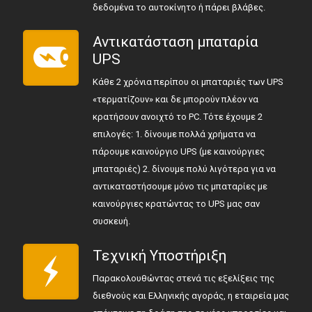
δεδομένα το αυτοκίνητο ή πάρει βλάβες.
Αντικατάσταση μπαταρία
UPS
Κάθε 2 χρόνια περίπου οι μπαταριές των UPS
«τερματίζουν» και δε μπορούν πλέον να
κρατήσουν ανοιχτό το PC. Τότε έχουμε 2
επιλογές: 1. δίνουμε πολλά χρήματα να
πάρουμε καινούργιο UPS (με καινούργιες
μπαταριές) 2. δίνουμε πολύ λιγότερα για να
αντικαταστήσουμε μόνο τις μπαταρίες με
καινούργιες κρατώντας το UPS μας σαν
συσκευή.
Τεχνική Υποστήριξη
Παρακολουθώντας στενά τις εξελίξεις της
διεθνούς και Ελληνικής αγοράς, η εταιρεία μας