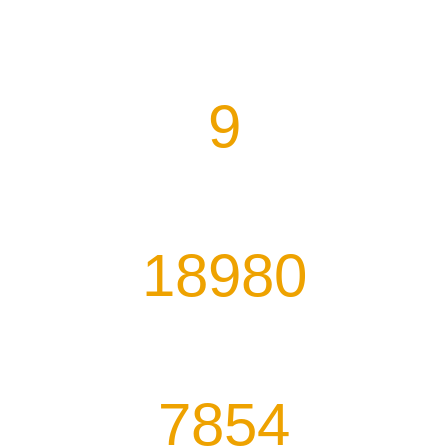
Ο ΕΙΔΙΚΟΣ ΣΤΗΝ
ΜΠΑΤΑΡΙΑ!!!
9
χρόνια εμπειρίας
18980
ευχαριστημένοι πελατες
7854