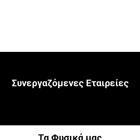
μπαταρίες
Συνεργαζόμενες Εταιρείες
Τα Φυσικά μας